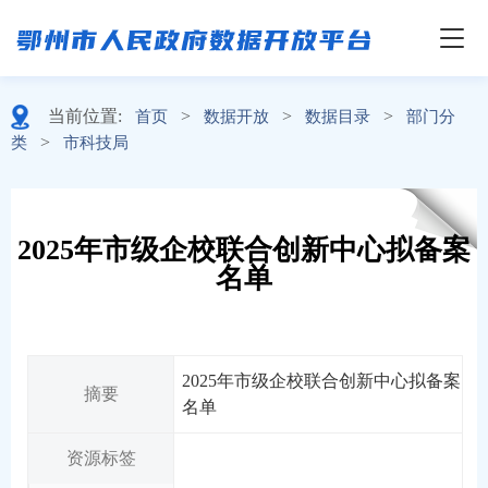
当前位置:
>
>
>
首页
数据开放
数据目录
部门分
>
类
市科技局
2025年市级企校联合创新中心拟备案
名单
2025年市级企校联合创新中心拟备案
摘要
名单
资源标签