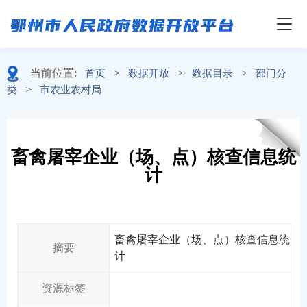
当前位置:
>
>
>
首页
数据开放
数据目录
部门分
>
类
市农业农村局
畜禽屠宰企业（场、点）核查信息统
计
畜禽屠宰企业（场、点）核查信息统
摘要
计
资源标签