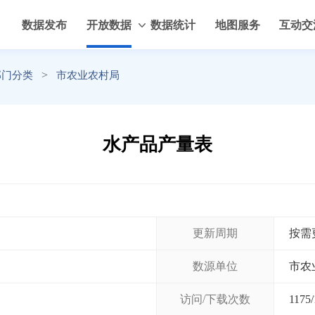
数据发布
开放数据
数据统计
地图服务
互动交
>
部门分类
市农业农村局
水产品产量表
更新周期
按需
数源单位
市农
访问/下载次数
1175
/