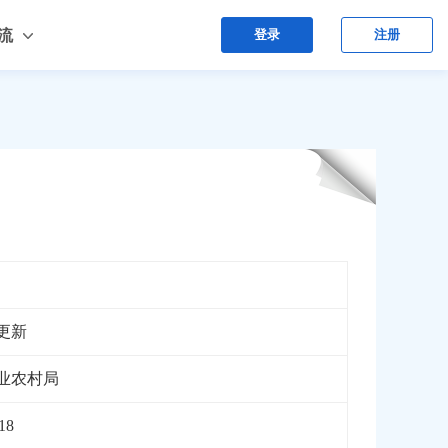
流
登录
注册
更新
业农村局
18