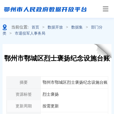
当前位置:
>
>
>
首页
数据开放
数据集
部门分
>
类
市退役军人事务局
鄂州市鄂城区烈士褒扬纪念设施台账
摘要
鄂州市鄂城区烈士褒扬纪念设施台账
资源标签
烈士褒扬
更新周期
按需更新