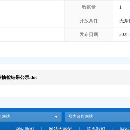
数据量
1
开放条件
无条
发布日期
2025-
抽检结果公示.doc
府网站
省内政府网站
站
|
网站地图
|
网站大事记
|
联系我们
|
网站