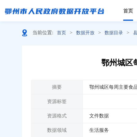
首页
当前位置:
>
>
>
首页
数据开放
数据目录
鄂州城区每
摘要
鄂州城区每周主要食品价
资源标签
资源格式
文件数据
数据领域
生活服务