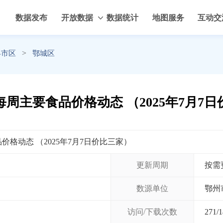
数据发布
开放数据
数据统计
地图服务
互动交
>
县市区
鄂城区
周主要食品价格动态 （2025年7月7
格动态 （2025年7月7日价比三家）
更新周期
按需
数源单位
鄂州
访问/下载次数
271
/
1