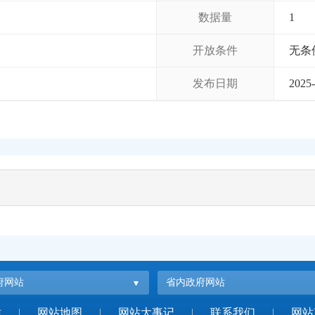
数据量
1
开放条件
无条
发布日期
2025-
府网站
省内政府网站
站
|
网站地图
|
网站大事记
|
联系我们
|
网站