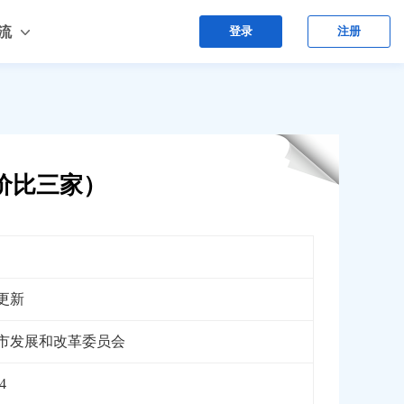
流
登录
注册
日价比三家）
更新
市发展和改革委员会
4