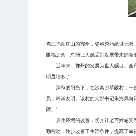
襟江抱湖枕山的鄂州，姿容秀丽绝世无双
眼福之余，总能让人感受到发展带来的新
近年来，鄂州的发展为世人瞩目。全市
明显增多了。
深秋的阳光下，在沙窝乡草陂村，一位
员，叫肖友明。该村的支部书记朱海风向
障。”
居住环境的改善，切实让老百姓感受到
勤劳动，逐步改善了生活条件，提高了幸