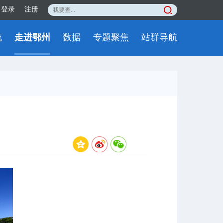
登录
注册
流
走进鄂州
数据
专题聚焦
站群导航