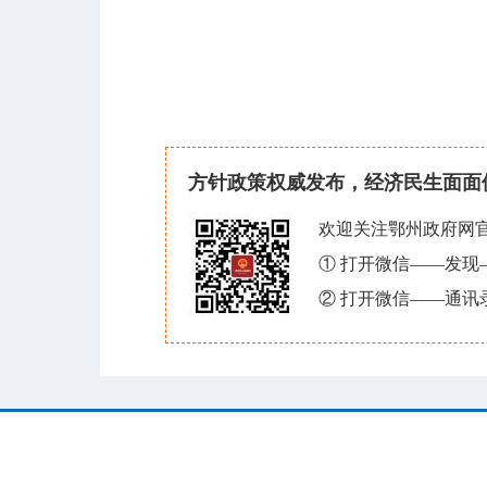
方针政策权威发布，经济民生面面
欢迎关注鄂州政府网
① 打开微信——发
② 打开微信——通讯
中央部门网站
省市州
设为首页
|
收藏