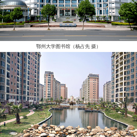
鄂州大学图书馆（杨占先 摄）