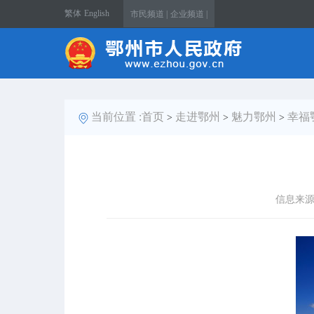
繁体
English
市民频道 |
企业频道 |
当前位置 :
首页
走进鄂州
魅力鄂州
幸福
>
>
>
信息来