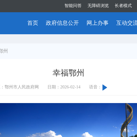
智能问答
无障碍浏览
长者模式
首页
政府信息公开
网上办事
互动交
鄂州
幸福鄂州
源：鄂州市人民政府网
日期：2026-02-14
语音：