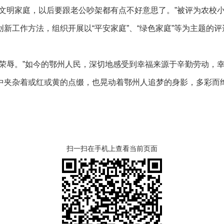
明家庭，以后要跟老公吵架都有点不好意思了。”被评为农校小区
新工作方法，组织开展以“平安家庭”、“绿色家庭”等为主题的
辱。”如今的鄂州人民，深切地感受到幸福来源于辛勤劳动，幸
夹杂着或红或黄的点缀，也晃动着鄂州人追梦的身影，多彩而绚
扫一扫在手机上查看当前页面