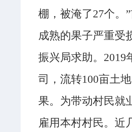
棚，被淹了27个。
成熟的果子严重受
振兴局求助。201
司，流转100亩土
果。为带动村民就
雇用本村村民。近