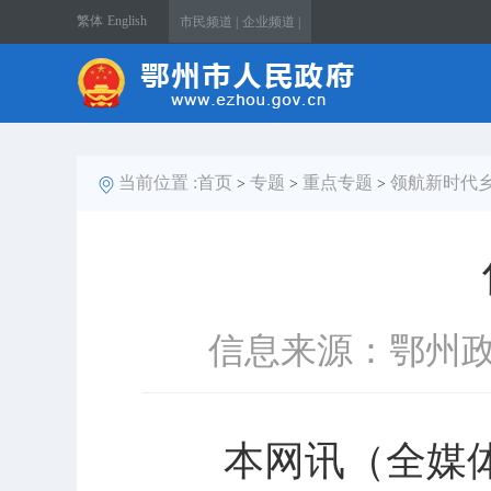
繁体
English
市民频道 |
企业频道 |
当前位置 :
首页
专题
重点专题
领航新时代
>
>
>
信息来源：鄂州
本网讯（全媒体记