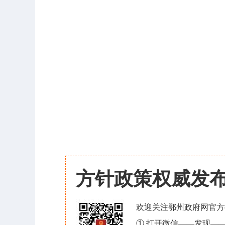
方针政策权威发
欢迎关注鄂州政府网官方
① 打开微信——发现—