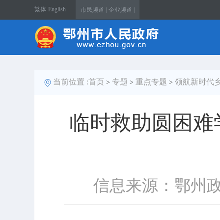
繁体
English
市民频道 |
企业频道 |
当前位置 :
首页
专题
重点专题
领航新时代
>
>
>
临时救助圆困难学
信息来源：鄂州