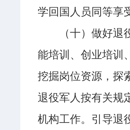
学回国人员同等享
（十）做好退役
能培训、创业培训
挖掘岗位资源，探
退役军人按有关规
机构工作。引导退