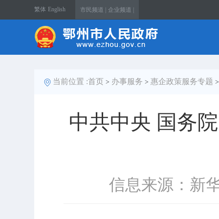
繁体
English
市民频道 |
企业频道 |
当前位置 :
首页
办事服务
惠企政策服务专题
>
>
中共中央 国务
信息来源：新