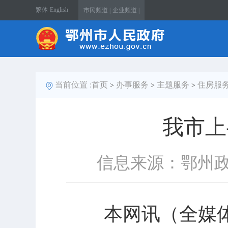
繁体
English
市民频道 |
企业频道 |
当前位置 :
首页
办事服务
主题服务
住房服
>
>
>
我市上
信息来源：鄂州
本网讯（全媒体