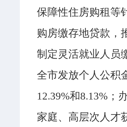
保障性住房购租等
购房缴存地贷款，
制定灵活就业人员
全市发放个人公积金
12.39%和8.13
家庭、高层次人才获