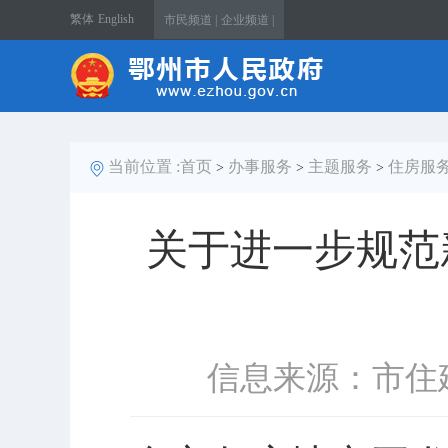
繁体
English
市民频道 |
企业频道 |
当前位置 :
首页
办事服务
主题服务
住房服
>
>
>
关于进一步规范
信息来源：市住