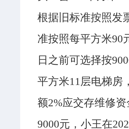
根据旧标准按照发票
准按照每平方米90元
日之前可选择按900
平方米11层电梯房
额2%应交存维修资
9000元，小王在20