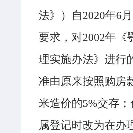
法》）自2020年
要求，对2002年
理实施办法》进行
准由原来按照购房
米造价的5%交存
属登记时改为在办