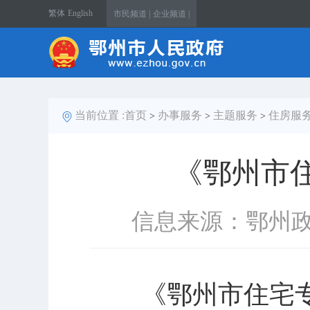
繁体
English
市民频道 |
企业频道 |
当前位置 :
首页
办事服务
主题服务
住房服
>
>
>
《鄂州市
信息来源：鄂州
《鄂州市住宅专