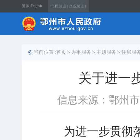
繁体
English
市民频道 |
企业频道 |
当前位置 :
首页
办事服务
主题服务
住房服
>
>
>
关于进一
信息来源：鄂州市
为进一步贯彻落实