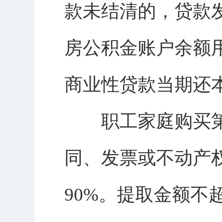
款未结清的，贷款
房公积金账户余额
商业性贷款当期还
职工家庭购买第二
同、发票或不动产
90%。提取金额