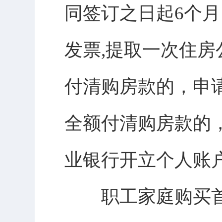
同签订之日起6个
发票,提取一次住
付清购房款的，申
全额付清购房款的
业银行开立个人账
职工家庭购买首