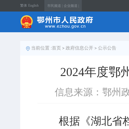
繁体
English
市民频道 |
企业频道 |
当前位置 :
首页
政府信息公开
公示公告
>
>
2024年度
信息来源：鄂州
根据《湖北省档