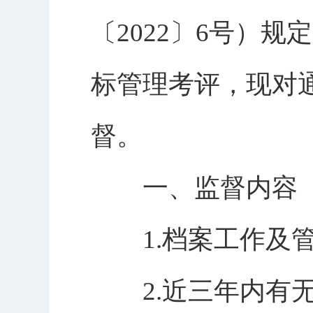
〔2022〕6号）
标管理考评，现对
督。
一、监督内容
1.档案工作及管
2.近三年内有无