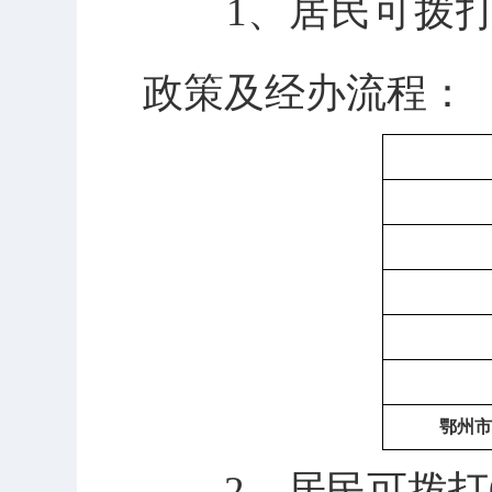
1、居民可拨打
政策及经办流程：
鄂州市
2、居民可拨打02