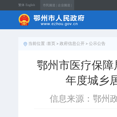
繁体
English
市民频道 |
企业频道 |
当前位置 :
首页
政府信息公开
公示公告
>
>
鄂州市医疗保障局
年度城乡
信息来源：鄂州