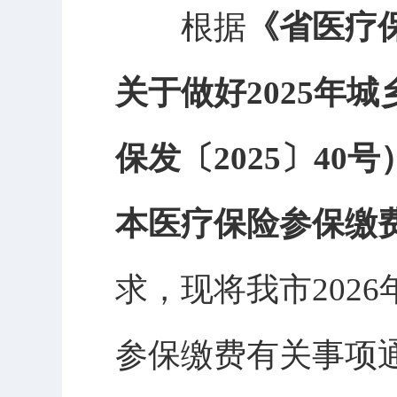
根据
《省医疗
关于做好
2025
保发〔2025〕40
本医疗保险参保缴费
求，现将我市
20
参保缴费有关事项