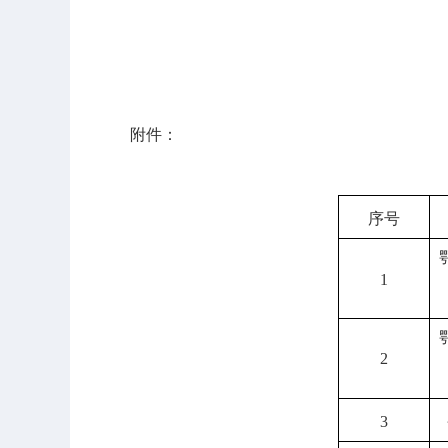
附件：
序号
1
2
3