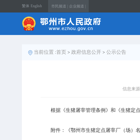
繁体
English
市民频道 |
企业频道 |
当前位置 :
首页
政府信息公开
公示公告
>
>
信息来源
根据《生猪屠宰管理条例》
和
《生猪定
附件：《鄂州市生猪定点屠宰厂（场）