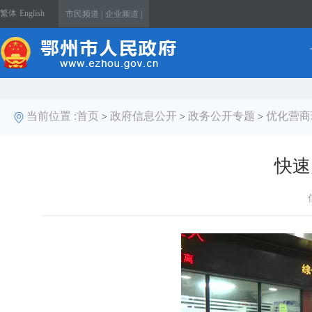
繁体
English
市民频道 |
企业频道 |
当前位置 :
首页
政府信息公开
政务公开专题
优化营商
>
>
>
快速