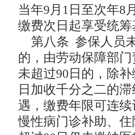
当年
月
日至次年
9
1
8
缴费次日起享受统筹
第八条
参保人员
的，由劳动保障部门
未超过
日的，除补
90
日加收千分之二的滞
遇，缴费年限可连续
慢性病门诊补助、住