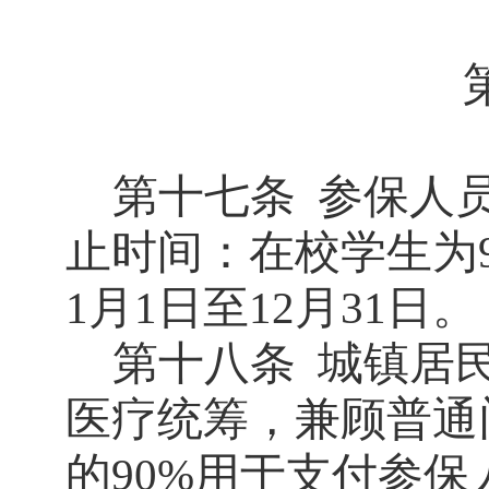
第十七条
参保人
止时间：在校学生为
月
日至
月
日。
1
1
12
31
第十八条
城镇居
医疗统筹，兼顾普通
的
用于支付参保
90%