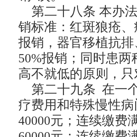
第二十八条
本办法
销标准：红斑狼疮、
报销，器官移植抗排
报销；同时患两
50%
高不就低的原则，只
第二十九条
在一
疗费用和特殊慢性病
元；连续缴费
40000
元；连续缴费
60000