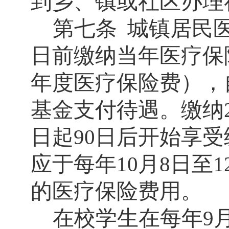
到乡、镇或社区办理
第七条
城镇居民
日前缴纳当年医疗保
年度医疗保险费），
基金支付待遇。缴纳
日起
日后开始享受
90
应于每年
月
日至
10
8
1
的医疗保险费用。
在校学生在每年
9