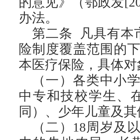
的意见》（鄂政发
[2
办法。
第二条
凡具有本
险制度覆盖范围的
本医疗保险，具体对
（一）各类中小
中专和技校学生、
同）、少年儿童及其
（二）
周岁及
18