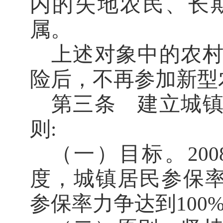
内的失地农民、长
属。
上述对象中的农
险后，不再参加新型
第三条
建立城
则
:
（一）目标。
200
度，城镇居民参保
参保率力争达到
100