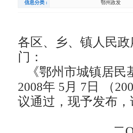
信息分类 :
鄂州政发
各区、乡、镇人民政
门：
《鄂州市城镇居民
年
月
日
（
2008
5
7
20
议通过，现予发布，
二