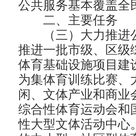
公共服务基本覆盖全
二、主要任务
（三）大力推进公
推进一批市级、区级
体育基础设施项目建
为集体育训练比赛、
闲、文体产业和商业
综合性体育运动会和
性大型文体活动中心