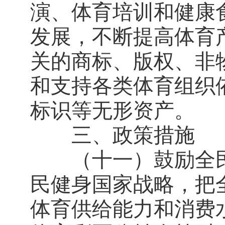
演、体育培训和健康
发展，不断提高体育
关的商标、版权、非
和支持各类体育组织
标识等无形资产。
三、政策措施
（十一）鼓励全民
民健身国家战略，把
体育供给能力和消费