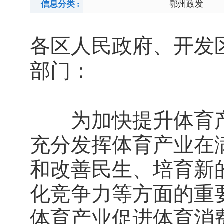
信息分类 :
鄂州政发
各区人民政府、开发
部门：
为加快提升体育产
充分发挥体育产业在
和改善民生、培育新
化竞争力等方面的重
体育产业促进体育消费