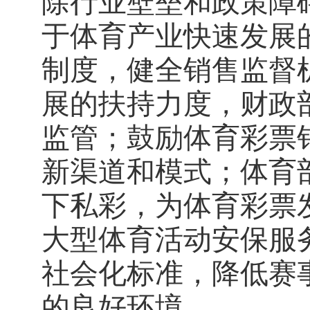
除行业壁垒和政策障
于体育产业快速发展
制度，健全销售监督
展的扶持力度，财政
监管；鼓励体育彩票
新渠道和模式；体育
下私彩，为体育彩票
大型体育活动安保服
社会化标准，降低赛
的良好环境。