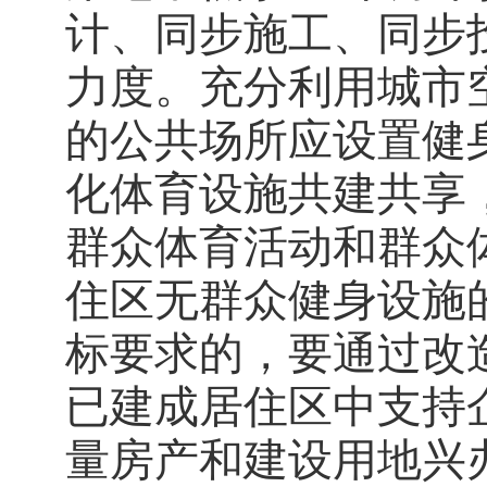
计、同步施工、同步
力度。充分利用城市
的公共场所应设置健
化体育设施共建共享
群众体育活动和群众
住区无群众健身设施
标要求的，要通过改
已建成居住区中支持
量房产和建设用地兴