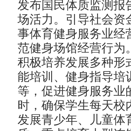
发布国民体质监测报
场活力。引导社会资
事体育健身服务业经
范健身场馆经营行为
积极培养发展多种形
能培训、健身指导培
等，促进健身服务业
时，确保学生每天校
发展青少年、儿童体