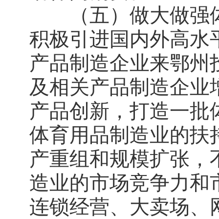
（五）做大做强体
积极引进国内外高水
产品制造企业来鄂州
及相关产品制造企业
产品创新，打造一批
体育用品制造业的扶
产重组和规模扩张，
造业的市场竞争力和
连锁经营、大卖场、