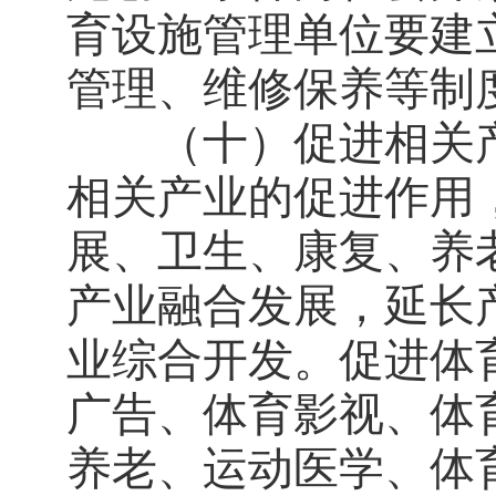
育设施管理单位要建
管理、维修保养等制
（十）促进相关产
相关产业的促进作用
展、卫生、康复、养
产业融合发展，延长
业综合开发。促进体
广告、体育影视、体
养老、运动医学、体