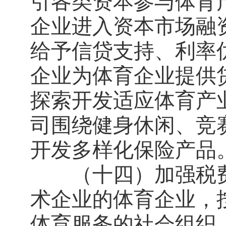
引各类资本参与体育
企业进入资本市场融
给予信贷支持、利率
企业为体育企业提供
探索开发适应体育产
司围绕健身休闲、竞
开发多样化保险产品
（十四）加强税费
术企业的体育企业，
体育服务的社会组织