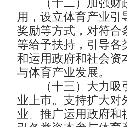
（十二）加强财政
用，设立体育产业引
奖励等方式，对符合
等给予扶持，引导各
和运用政府和社会资
与体育产业发展。
（十三）大力吸引
业上市。支持扩大对
业。推广运用政府和