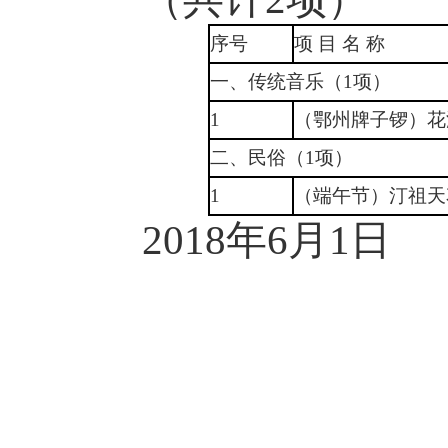
序号
项 目 名 称
一、传统音乐（1项）
1
（鄂州牌子锣）花
二、民俗（1项）
1
（端午节）汀祖天
2018年6月1日