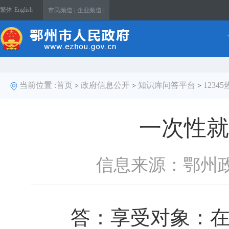
繁体
English
市民频道 |
企业频道 |
当前位置 :
首页
政府信息公开
知识库问答平台
1234
>
>
>
一次性就
信息来源：鄂州
答：享受对象：在毕