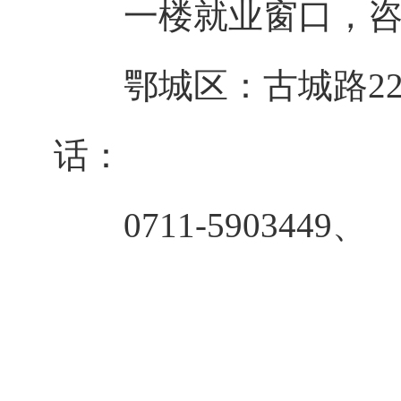
一楼就业窗口，咨询电话
鄂城区：古城路22
话：
0711-5903449、