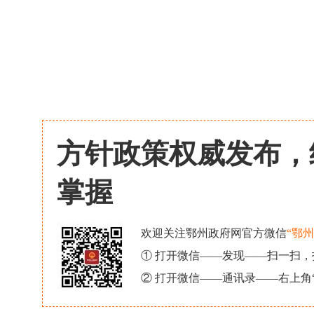
方针政策权威发布，
掌握
欢迎关注鄂州政府网官方微信
“鄂
① 打开微信——发现——扫一扫
② 打开微信——通讯录——右上角