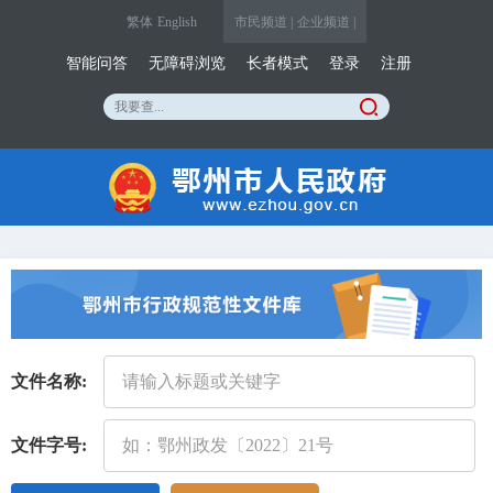
繁体
English
市民频道 |
企业频道 |
智能问答
无障碍浏览
长者模式
登录
注册
文件名称:
文件字号: