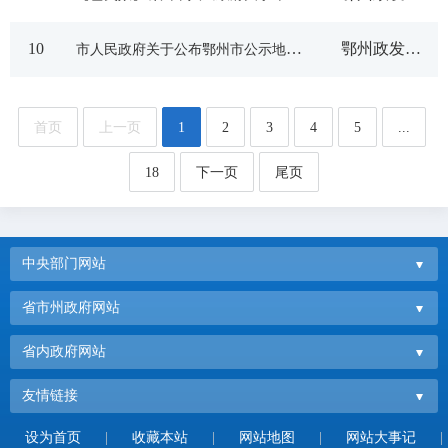
10
市人民政府关于公布鄂州市公示地价体系更新成果和鄂州市园、林、草地定级与基准地价制定成果的通知
鄂州政发〔2024〕5号
首页
上一页
1
2
3
4
5
...
18
下一页
尾页
中央部门网站
省市州政府网站
省内政府网站
友情链接
设为首页
|
收藏本站
|
网站地图
|
网站大事记
|