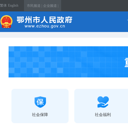
繁体
English
市民频道 |
企业频道 |
社会保障
社会福利