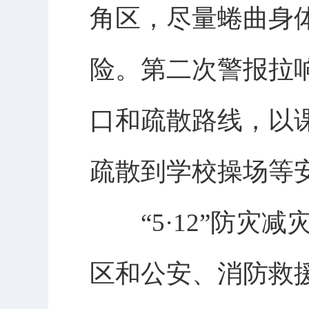
角区，尽量蜷曲身
险。第二次警报拉
口和疏散路线，以
疏散到学校操场等
“5·12”防灾
区和公安、消防救