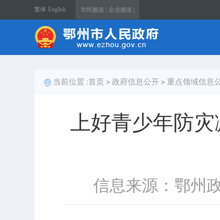
繁体
English
市民频道 |
企业频道 |
当前位置 :
首页
政府信息公开
重点领域信息
>
>
上好青少年防灾
信息来源：鄂州