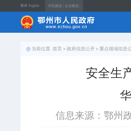
繁体
English
市民频道 |
企业频道 |
当前位置 :
首页
政府信息公开
重点领域信息
>
>
安全生
信息来源：鄂州