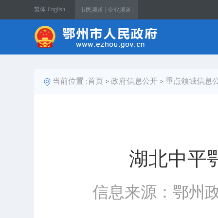
繁体
English
市民频道 |
企业频道 |
当前位置 :
首页
政府信息公开
重点领域信息
>
>
湖北中平
信息来源：鄂州