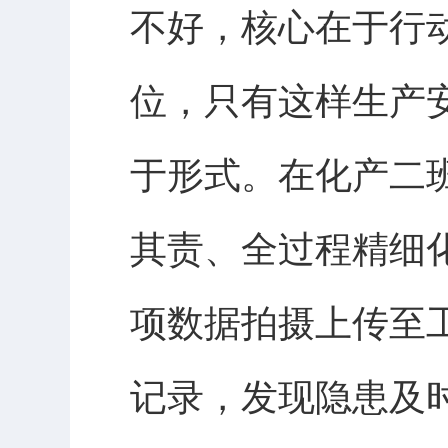
不好，核心在于行
位，只有这样生产
于形式。在化产二
其责、全过程精细
项数据拍摄上传至
记录，发现隐患及