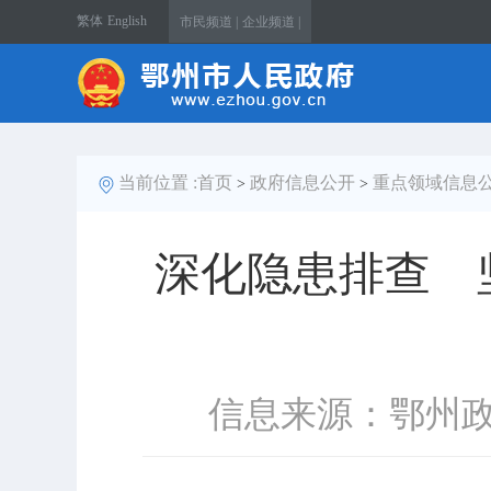
繁体
English
市民频道 |
企业频道 |
当前位置 :
首页
政府信息公开
重点领域信息
>
>
深化隐患排查 
信息来源：鄂州