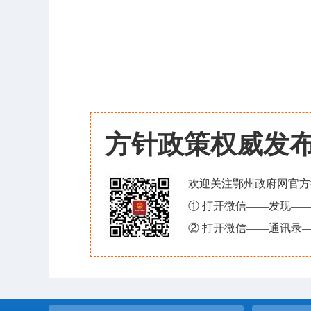
方针政策权威发
欢迎关注鄂州政府网官方
① 打开微信——发现—
② 打开微信——通讯录—