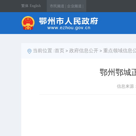
繁体
English
市民频道 |
企业频道 |
当前位置 :
首页
政府信息公开
重点领域信息
>
>
鄂州鄂城正
信息来源