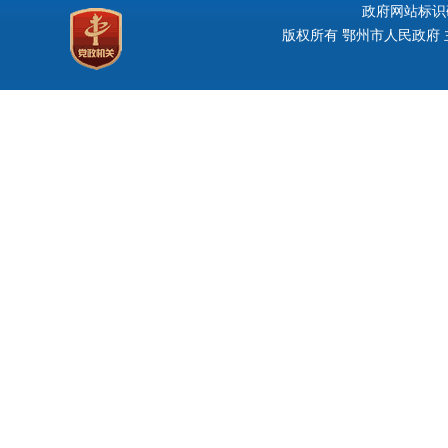
政府网站标识码：
版权所有 鄂州市人民政府 