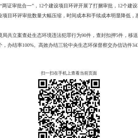
“两证审批合一”，12个建设项目环评开展了打捆审批，12个建
业项目环评审批数量大幅压缩，时间成本和手续成本明显降低，惠
共立案查处生态环境违法犯罪行为90件，查封扣押5件，移送
个，办结率100%。高效办结三轮中央生态环保督察交办信访件34
扫一扫在手机上查看当前页面