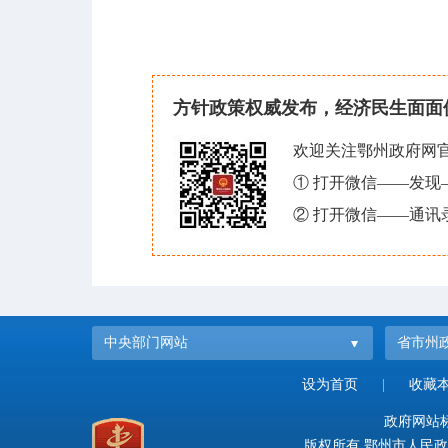
方针政策权威发布，经济民生面面
欢迎关注鄂州政府网
① 打开微信——发
② 打开微信——通讯
中央部门网站
省市州
设为首页
|
收藏
政府网站标识
版权所有 鄂州市人民政