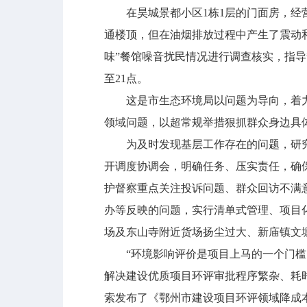
在昊城景都小区1栋1层的门面房，经营
通楼顶，但在油烟排放过程中产生了震动
味”餐馆噪音扰民情况进行调查核实，指
至21点。
这是市生态环境局以问题为导向，着力解
领域问题，以超常规举措狠抓群众身边具
为及时发现基层工作存在的问题，研究加
开调度协调会，明确任务、压实责任，确
护督察重点关注投诉问题、群众回访不满
办等反映的问题，实行清单式管理、项目
场及东山寺附近货场扬尘过大、新庙镇文
“环境影响评价是项目上马的一个门槛，
解决建设优质项目环评审批程序繁杂、耗
索发布了《鄂州市建设项目环评领域降成