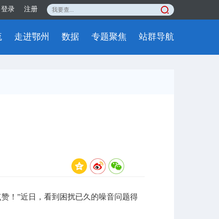
登录
注册
流
走进鄂州
数据
专题聚焦
站群导航
赞！”近日，看到困扰已久的噪音问题得