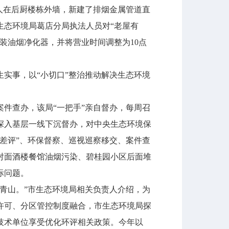
人在后厨楼栋外墙，新建了排烟金属管道直
生态环境局葛店分局执法人员对“老屋有
装油烟净化器，并将营业时间调整为10点
实事，以“小切口”整治推动解决生态环境
件查办，该局“一把手”亲自督办，每周召
深入基层一线下沉督办，对中央生态环境保
差评”、环保督察、巡视巡察移交、案件查
对面酒楼餐馆油烟污染、碧桂园小区后面堆
际问题。
青山。”市生态环境局相关负责人介绍，为
许可、分区管控制度融合，市生态环境局探
技术单位享受优化环评相关政策。今年以