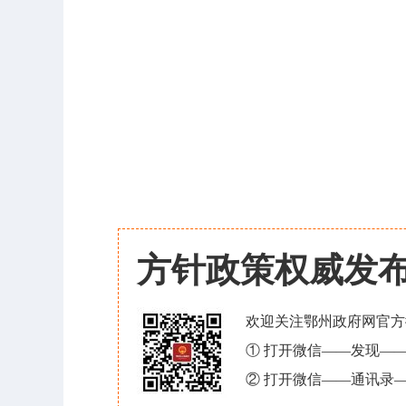
方针政策权威发
欢迎关注鄂州政府网官方
① 打开微信——发现—
② 打开微信——通讯录—