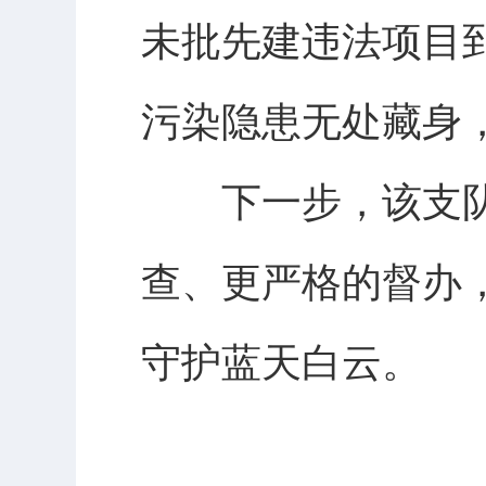
未批先建违法项目
污染隐患无处藏身
下一步，该支队将
查、更严格的督办
守护蓝天白云。