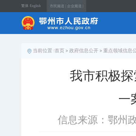
繁体
English
市民频道 |
企业频道 |
当前位置 :
首页
政府信息公开
重点领域信息
>
>
我市积极探
一
信息来源：鄂州