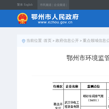
繁体
English
市民频道 |
企业频道 |
当前位置 :
首页
政府信息公开
重点领域信息
>
>
鄂州市环境监