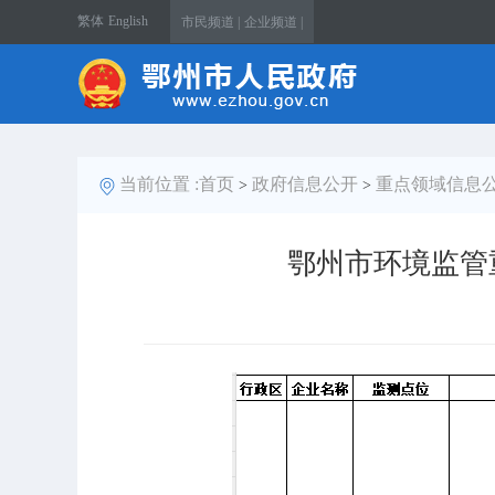
繁体
English
市民频道 |
企业频道 |
当前位置 :
首页
政府信息公开
重点领域信息
>
>
鄂州市环境监管