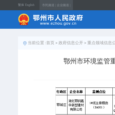
繁体
English
市民频道 |
企业频道 |
当前位置 :
首页
政府信息公开
重点领域信息
>
>
鄂州市环境监管