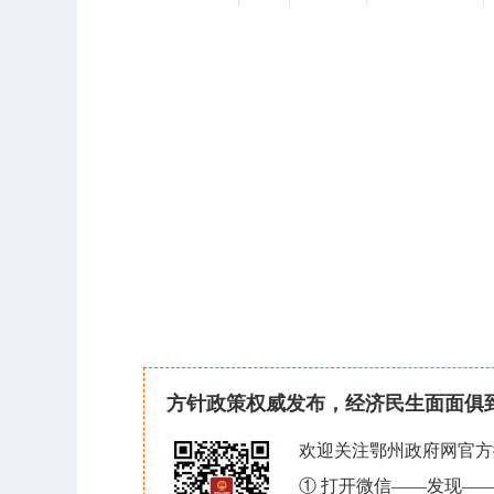
方针政策权威发布，经济民生面面俱
欢迎关注鄂州政府网官方
① 打开微信——发现—