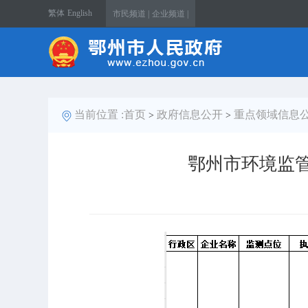
繁体
English
市民频道 |
企业频道 |
当前位置 :
首页
政府信息公开
重点领域信息
>
>
鄂州市环境监