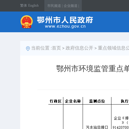
繁体
English
市民频道 |
企业频道 |
当前位置 :
首页
政府信息公开
重点领域信息
>
>
鄂州市环境监管重点