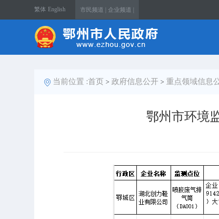
繁体
English
市民频道 |
企业频道 |
当前位置 :
首页
政府信息公开
重点领域信息
>
>
鄂州市环境