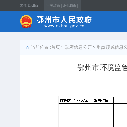
繁体
English
市民频道 |
企业频道 |
当前位置 :
首页
政府信息公开
重点领域信息
>
>
鄂州市环境监