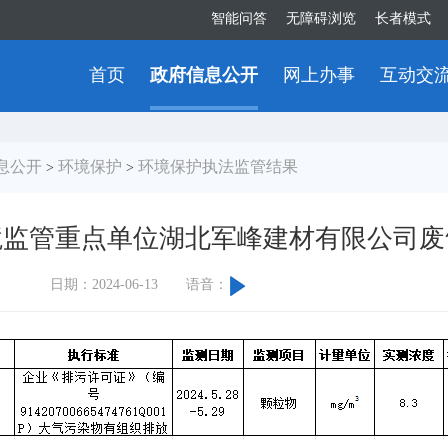
智能问答
无障碍浏览
长者模式
首页
政府信息公开
网上办事
互动交
息公开
环境保护
环境保护执法监管结果
>
>
境监管重点单位湖北军峰建材有限公司废
日期：2024-06-13
语音：