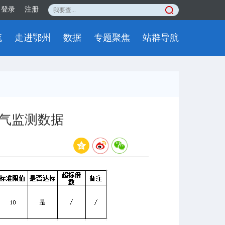
登录
注册
流
走进鄂州
数据
专题聚焦
站群导航
气监测数据