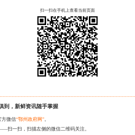
扫一扫在手机上查看当前页面
俱到，新鲜资讯随手掌握
官方微信
“鄂州政府网”
。
现——扫一扫，扫描左侧的微信二维码关注。