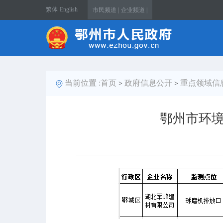
繁体
English
市民频道 |
企业频道 |
当前位置 :
首页
政府信息公开
重点领域信
>
>
鄂州市环