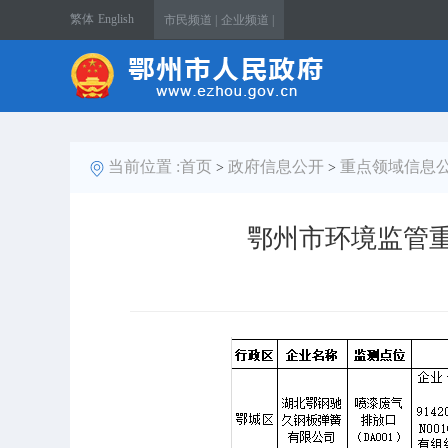
繁体
English
市民频道 |
企业频道 |
当前位置 :
首页
政府信息公开
重点领域信息
>
>
鄂州市环境监管