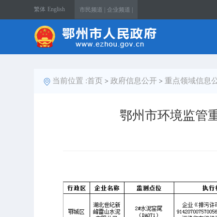
繁体
English
市民频道 |
企业频道 |
当前位置 :
首页
政府信息公开
重点领域信息
>
>
鄂州市环境监管