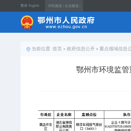
繁体
English
市民频道 |
企业频道 |
当前位置 :
首页
政府信息公开
重点领域信息
>
>
鄂州市环境监管