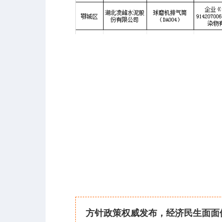
方针政策权威发布，经济民生面面