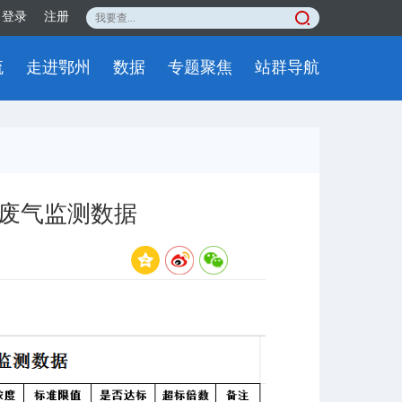
登录
注册
流
走进鄂州
数据
专题聚焦
站群导航
废气监测数据