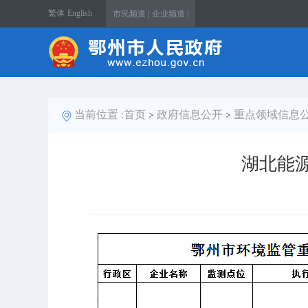
繁体
English
市民频道 |
企业频道 |
当前位置 :
首页
政府信息公开
重点领域信息
>
>
湖北能