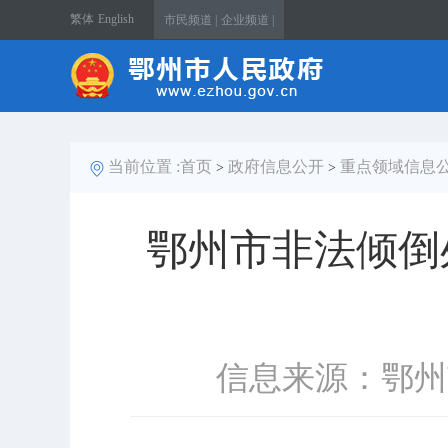
繁体
English
市民频道 |
企业频道 |
当前位置 :
首页
政府信息公开
重点领域信息
>
>
鄂州市非法倾倒
信息来源：鄂州