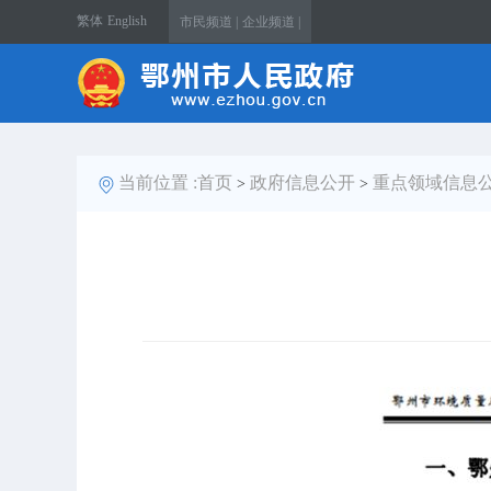
繁体
English
市民频道 |
企业频道 |
当前位置 :
首页
政府信息公开
重点领域信息
>
>