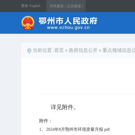
繁体
English
市民频道 |
企业频道 |
当前位置 :
首页
政府信息公开
重点领域信息
>
>
详见附件。
附件：
1、
2024年8月鄂州市环境质量月报.pdf