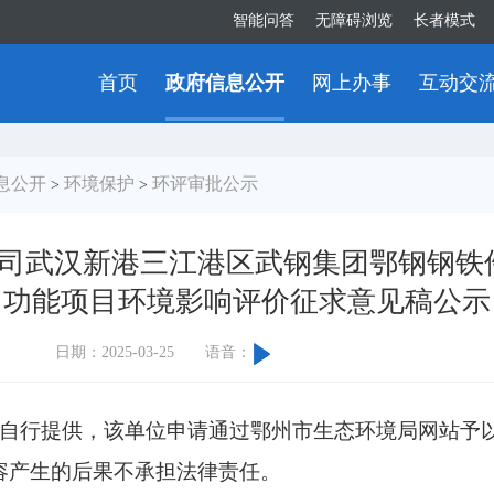
智能问答
无障碍浏览
长者模式
首页
政府信息公开
网上办事
互动交
息公开
环境保护
环评审批公示
>
>
司武汉新港三江港区武钢集团鄂钢钢铁
功能项目环境影响评价征求意见稿公示
日期：2025-03-25
语音：
自行提供，该单位申请通过鄂州市生态环境局网站予
容产生的后果不承担法律责任。