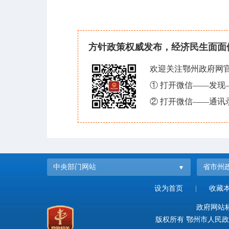
方针政策权威发布，经济民生面面
欢迎关注鄂州政府网
① 打开微信——发
② 打开微信——通讯
中央部门网站
省市州
设为首页
|
收藏
政府网站标识
版权所有 鄂州市人民政