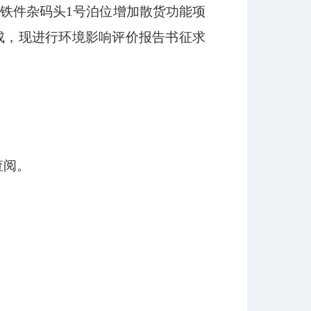
铁件杂码头1号泊位增加散货功能项
成，现进行环境影响评价报告书征求
查阅。