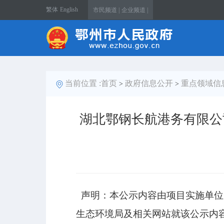
繁体
English
市民频道 |
企业频道 |
当前位置 :
首页
政府信息公开
重点领域信
>
>
湖北鄂钢长航港务有限公
声明：本公示内容由项目实施单位
生态环境局及相关网站就该公示内