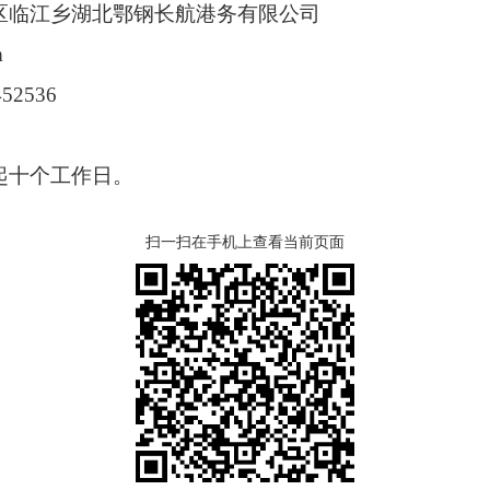
区临江乡湖北鄂钢长航港务有限公司
m
452536
：
起十个工作日。
扫一扫在手机上查看当前页面