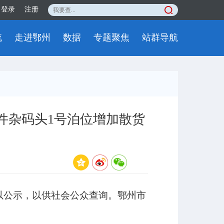
登录
注册
流
走进鄂州
数据
专题聚焦
站群导航
件杂码头1号泊位增加散货
以公示，以供社会公众查询。鄂州市