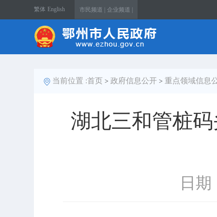
繁体
English
市民频道 |
企业频道 |
当前位置 :
首页
政府信息公开
重点领域信息
>
>
湖北三和管桩码
日期：