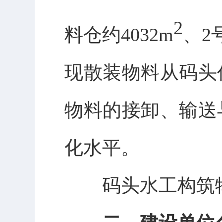
2
料仓约
4032m
、
2
现散装物料从码头
物料的接卸、输送
化水平。
码头水工构筑