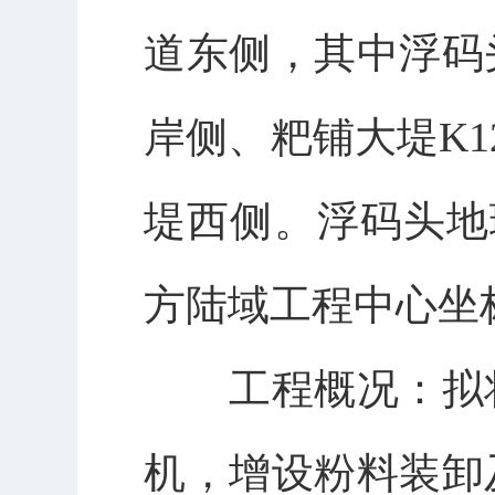
道东侧，其中浮码
岸侧、粑铺大堤
K1
堤西侧。浮码头地
方陆域工程中心坐
工程概况：
拟
机，增设粉料装卸